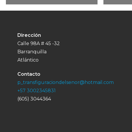
Dirección
Calle 98A # 45 -32
Barranquilla
Atlántico
Contacto
p_transfiguraciondelsenor@hotmail.com
+57 3002345831
(605) 3044364