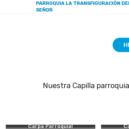
PARROQUIA LA TRANSFIGURACIÓN DE
SEÑOR
H
Nuestra Capilla parroquia
Capilla Parroquial
I
Carpa Parroquial
C