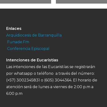
Enlaces
Arquidiocesis de Barranquilla
Funade.Fm
Conferencia Episcopal
Intenciones de Eucaristías
Las intenciones de las Eucaristías se registrarán
por whatsapp o teléfono a través del número:
(+57) 3002345831 o (605) 3044364. El horario de
atención será de lunes a viernes de 2:00 p.m a
6:00 p.m