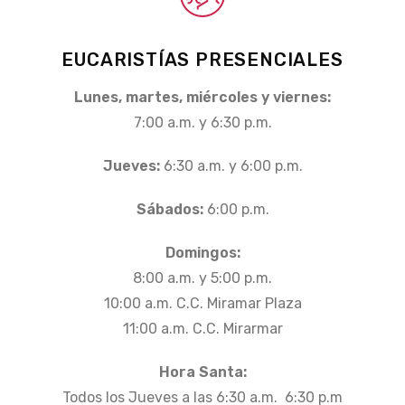
EUCARISTÍAS PRESENCIALES
Lunes, martes, miércoles y viernes:
7:00 a.m. y 6:30 p.m.
Jueves:
6:30 a.m. y 6:00 p.m.
Sábados:
6:00 p.m.
Domingos:
8:00 a.m. y 5:00 p.m.
10:00 a.m. C.C. Miramar Plaza
11:00 a.m. C.C. Mirarmar
Hora Santa:
Todos los Jueves a las 6:30 a.m. 6:30 p.m