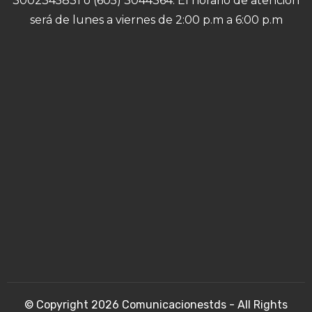
3002345831 o (605) 3044364. El horario de atención
será de lunes a viernes de 2:00 p.m a 6:00 p.m
© Copyright
2026
Comunicacionestds - All Rights